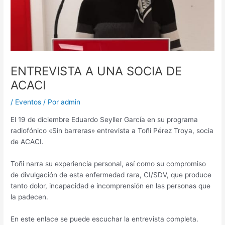
con licencia en EspaÃ±a
y comprobar que el operador figure en los
registros de la DGOJ. La guÃ­a explica cÃ³mo verificar la
autorizaciÃ³n, evaluar la seguridad de los pagos y reconocer
plataformas que cumplen la normativa espaÃ±ola.
Para quienes buscan una forma cÃ³moda de gestionar sus
ENTREVISTA A UNA SOCIA DE
depÃ³sitos, esta guÃ­a de
mejores casinos online que aceptan
ACACI
Revolut en EspaÃ±a
reÃºne opciones verificadas y explica sus
condiciones de pago. Antes de registrarte, conviene revisar la
/
Eventos
/ Por
admin
licencia, los lÃ­mites, las comisiones y los plazos de retirada.
El 19 de diciembre Eduardo Seyller García en su programa
Si buscas una promociÃ³n sencilla para empezar, esta guÃ­a sobre el
radiofónico «Sin barreras» entrevista a Toñi Pérez Troya, socia
bono de 10 euros sin depÃ³sito en casino
explica quÃ© operadores lo
de ACACI.
ofrecen y cuÃ¡les son sus condiciones reales. Antes de registrarte,
conviene revisar los requisitos de apuesta, los lÃ­mites de retirada y
Toñi narra su experiencia personal, así como su compromiso
la licencia del casino.
de divulgación de esta enfermedad rara, CI/SDV, que produce
tanto dolor, incapacidad e incomprensión en las personas que
Si buscas entretenimiento sin compromisos, esta guÃ­a sobre
juegos
la padecen.
de casino gratis sin registro
explica quÃ© opciones estÃ¡n
disponibles en EspaÃ±a y cÃ³mo acceder a versiones demo de forma
En este enlace se puede escuchar la entrevista completa.