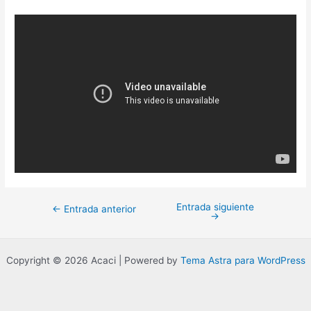
segura. TambiÃ©n analiza el marco legal, los bonos y los principales
operadores para jugar con mayor informaciÃ³n.
Descubre cÃ³mo funcionan los
20 euros gratis sin depÃ³sito en
casino
y quÃ© requisitos suelen aplicar los operadores en EspaÃ±a.
La guÃ­a compara los mejores bonos disponibles en 2026, sus
condiciones de apuesta y los lÃ­mites para retirar posibles ganancias.
Antes de utilizar un
casino con pago por SMS en EspaÃ±a
, conviene
revisar los lÃ­mites del operador, las posibles comisiones y la legalidad
del mÃ©todo. La guÃ­a tambiÃ©n analiza alternativas reguladas para
realizar depÃ³sitos de forma mÃ¡s segura y transparente.
Entrada siguiente
←
Entrada anterior
→
Copyright © 2026 Acaci | Powered by
Tema Astra para WordPress