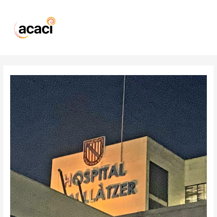
Ir
Navegación
Si buscas una opciÃ³n prÃ¡ctica para depositar sin compartir los
al
de
datos de tu tarjeta bancaria, consulta esta guÃ­a sobre los
mejores
contenido
entradas
casinos que aceptan Paysafecard
. EncontrarÃ¡s informaciÃ³n sobre
la legalidad en EspaÃ±a, los lÃ­mites del mÃ©todo y las condiciones
reales de pago en operadores con licencia de la DGOJ.
Si buscas una comparaciÃ³n basada en el RTP, la velocidad de los
pagos y las condiciones reales de retirada, esta guÃ­a sobre el
casino
online que mÃ¡s paga en EspaÃ±a
reÃºne los criterios clave para
elegir con mayor precisiÃ³n. El ranking permite distinguir entre
promesas publicitarias y operadores con porcentajes de retorno
competitivos y retiradas verificadas.
Si buscas una opciÃ³n con un presupuesto inicial moderado, esta
guÃ­a sobre
casino online con 20 euros de depÃ³sito mÃ­nimo
analiza
plataformas disponibles en EspaÃ±a, sus mÃ©todos de pago y
condiciones principales. Antes de registrarte, conviene revisar la
licencia, los requisitos de los bonos y los lÃ­mites de retirada.
Para jugar con mayores garantÃ­as, conviene elegir
casinos online