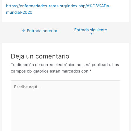
con licencia en EspaÃ±a
y comprobar que el operador figure en los
https://enfermedades-raras.
org/index.php/d%C3%ADa-
registros de la DGOJ. La guÃ­a explica cÃ³mo verificar la
mundial-2020
autorizaciÃ³n, evaluar la seguridad de los pagos y reconocer
plataformas que cumplen la normativa espaÃ±ola.
Entrada siguiente
←
Entrada anterior
→
Para quienes buscan una forma cÃ³moda de gestionar sus
depÃ³sitos, esta guÃ­a de
mejores casinos online que aceptan
Revolut en EspaÃ±a
reÃºne opciones verificadas y explica sus
condiciones de pago. Antes de registrarte, conviene revisar la
Deja un comentario
licencia, los lÃ­mites, las comisiones y los plazos de retirada.
Tu dirección de correo electrónico no será publicada.
Los
campos obligatorios están marcados con
*
Si buscas una promociÃ³n sencilla para empezar, esta guÃ­a sobre el
bono de 10 euros sin depÃ³sito en casino
explica quÃ© operadores lo
Escribe
ofrecen y cuÃ¡les son sus condiciones reales. Antes de registrarte,
aquí...
conviene revisar los requisitos de apuesta, los lÃ­mites de retirada y
la licencia del casino.
Si buscas entretenimiento sin compromisos, esta guÃ­a sobre
juegos
de casino gratis sin registro
explica quÃ© opciones estÃ¡n
disponibles en EspaÃ±a y cÃ³mo acceder a versiones demo de forma