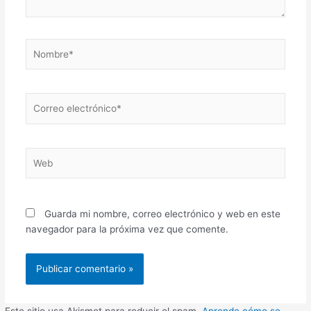
segura. TambiÃ©n analiza el marco legal, los bonos y los principales
operadores para jugar con mayor informaciÃ³n.
Nombre*
Descubre cÃ³mo funcionan los
20 euros gratis sin depÃ³sito en
casino
y quÃ© requisitos suelen aplicar los operadores en EspaÃ±a.
La guÃ­a compara los mejores bonos disponibles en 2026, sus
condiciones de apuesta y los lÃ­mites para retirar posibles ganancias.
Correo
electrónico*
Antes de utilizar un
casino con pago por SMS en EspaÃ±a
, conviene
revisar los lÃ­mites del operador, las posibles comisiones y la legalidad
Web
del mÃ©todo. La guÃ­a tambiÃ©n analiza alternativas reguladas para
realizar depÃ³sitos de forma mÃ¡s segura y transparente.
Guarda mi nombre, correo electrónico y web en este
navegador para la próxima vez que comente.